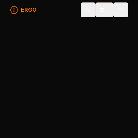
ERGO
Toggle
Topics
Ergo 挖矿
Home
Ergo 挖矿
公平、易参与、抗 ASIC 的工作量证明
Learn Basics
Explore Docs
1
2