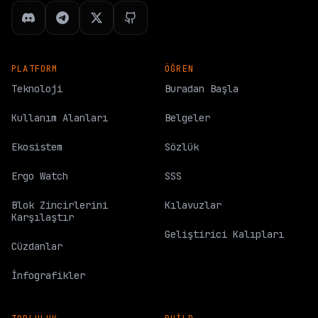
PLATFORM
ÖĞREN
Teknoloji
Buradan Başla
Kullanım Alanları
Belgeler
Ekosistem
Sözlük
Ergo Watch
SSS
Blok Zincirlerini
Kılavuzlar
Karşılaştır
Geliştirici Kalıpları
Cüzdanlar
İnfografikler