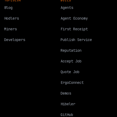
TOPLULUK
BUILD
Blog
Agents
Hodlers
Agent Economy
Miners
First Receipt
Developers
Publish Service
Reputation
Accept Job
Quote Job
ErgoConnect
Demos
Hibeler
GitHub