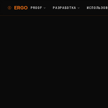
ERGO
PROOF
РАЗРАБОТКА
ИСПОЛЬЗОВ
Learn
Glossary
Home