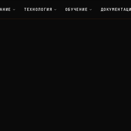
АНИЕ
ТЕХНОЛОГИЯ
ОБУЧЕНИЕ
ДОКУМЕНТАЦ
Economics
Storage Rent