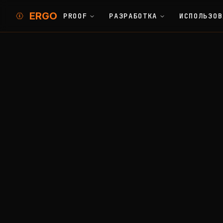
ERGO
PROOF
РАЗРАБОТКА
ИСПОЛЬЗОВ
Compare
Ergo vs Cardano
Home