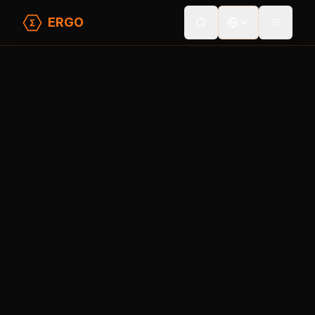
ERGO
Toggle